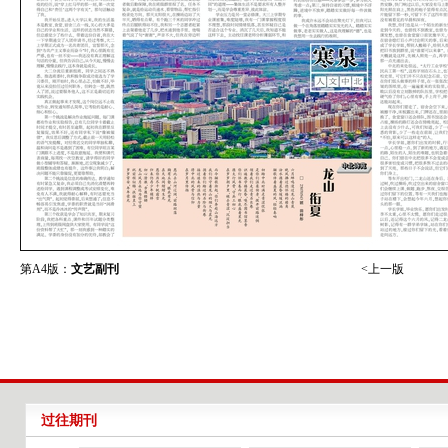
第A4版：
文艺副刊
<上一版
过往期刊