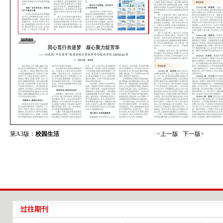
第A3版：
校园生活
<上一版
下一版>
过往期刊