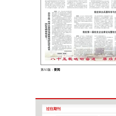
第A1版：
要闻
过往期刊