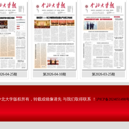
26-04-25期
第2026-04-10期
第2026-03-25期
中北大学版权所有，转载或镜像请先 与我们取得联系 ！
沪ICP备2024051498号