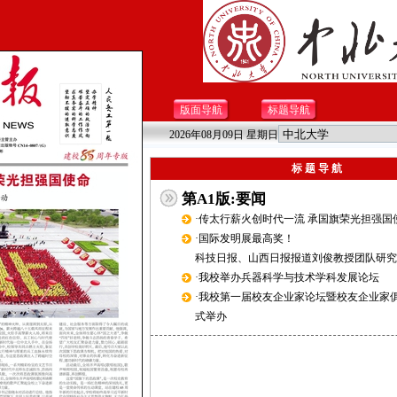
版面导航
标题导航
2026年08月09日 星期日
标 题 导 航
第A1版:要闻
·传太行薪火创时代一流 承国旗荣光担强国
·国际发明展最高奖！
科技日报、山西日报报道刘俊教授团队研究
·我校举办兵器科学与技术学科发展论坛
·我校第一届校友企业家论坛暨校友企业家
式举办