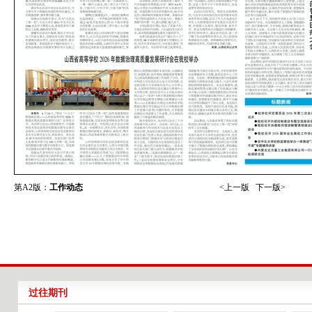
第A2版：
工作动态
<上一版
下一版>
过往期刊