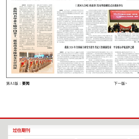
第A1版：
要闻
下一版>
过往期刊