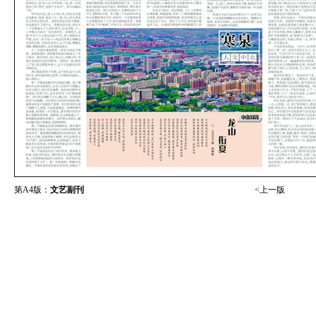
第A4版：
文艺副刊
<上一版