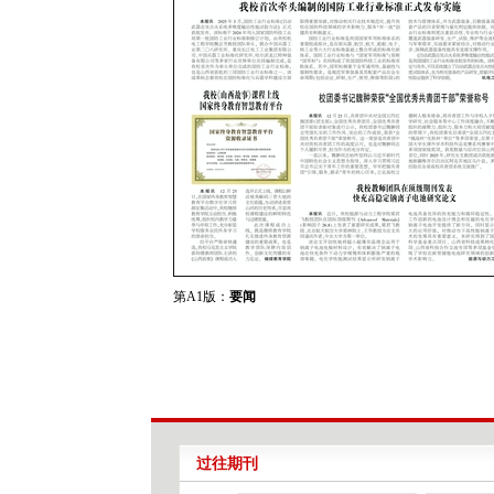
第A1版：
要闻
过往期刊