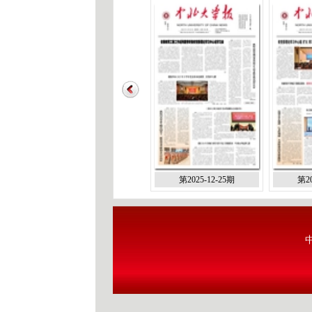
第2025-12-25期
第20