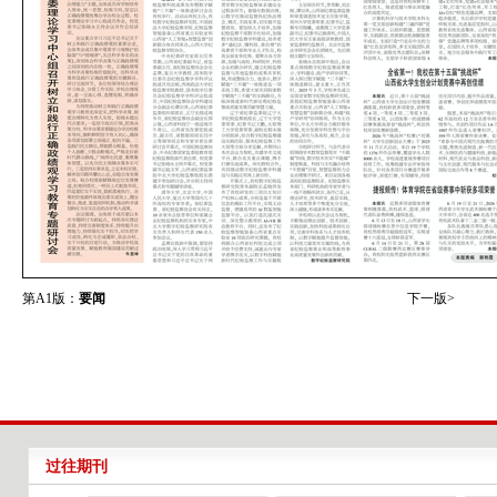
第A1版：
要闻
下一版>
过往期刊