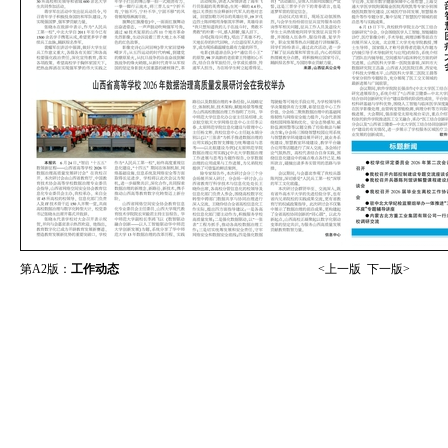
第A2版：
工作动态
<上一版
下一版>