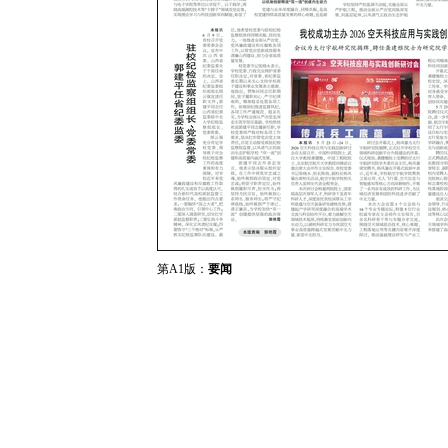
第A1版：
要闻