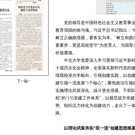
党的领导是中国特色社会主义教育事业
教育强国的根与魂。习近平总书记指出：“
树立正确政绩观，要务实为本。”树立和践
要要求，更是高校坚守“为党育人、为国育
价值遵循。
中北大学党委深入学习贯彻习近平新时
十届历次全会精神，全面落实新时代党的
绩观校准办学航向、引领创建实践，以创建
下一版>
建引领一流发展“1个核心”，聚焦政治引领
实施理论武装深化、战斗堡垒强基、干部队
程”的“135党建工作体系”，以规范提升
势、组织活力转化为创建动力，走出了一
路。
以理论武装夯实“双一流”创建思想根