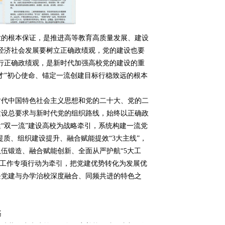
的根本保证，是推进高等教育高质量发展、建设
经济社会发展要树立正确政绩观，党的建设也要
行正确政绩观，是新时代加强高校党的建设的重
才”初心使命、锚定一流创建目标行稳致远的根本
代中国特色社会主义思想和党的二十大、党的二
建设总要求与新时代党的组织路线，始终以正确政
“双一流”建设高校为战略牵引，系统构建一流党
提质、组织建设提升、融合赋能提效“3大主线”，
伍锻造、融合赋能创新、全面从严护航“5大工
党建工作专项行动为牵引，把党建优势转化为发展优
条党建与办学治校深度融合、同频共进的特色之
基