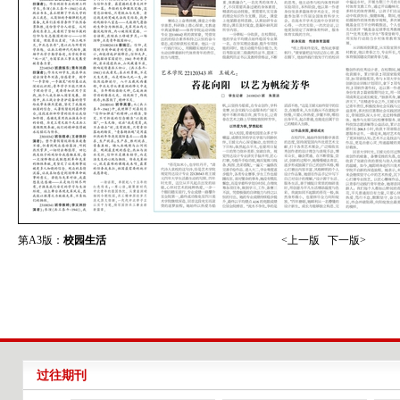
第A3版：
校园生活
<上一版
下一版>
过往期刊