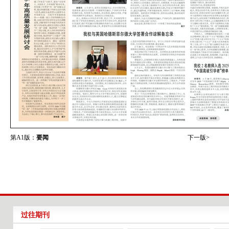
第A1版：
要闻
下一版>
过往期刊