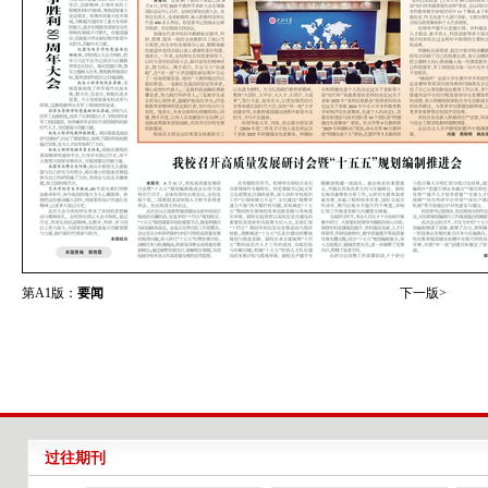
第A1版：
要闻
下一版>
过往期刊