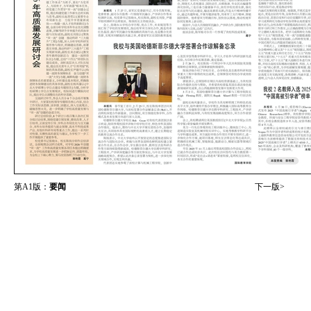
第A1版：
要闻
下一版>