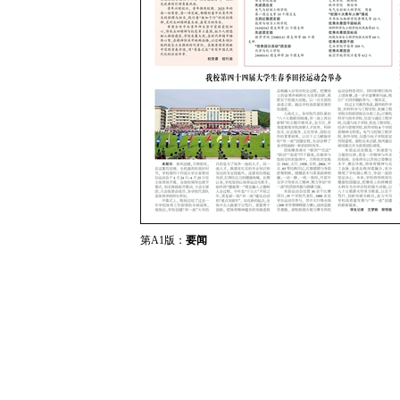
第A1版：
要闻