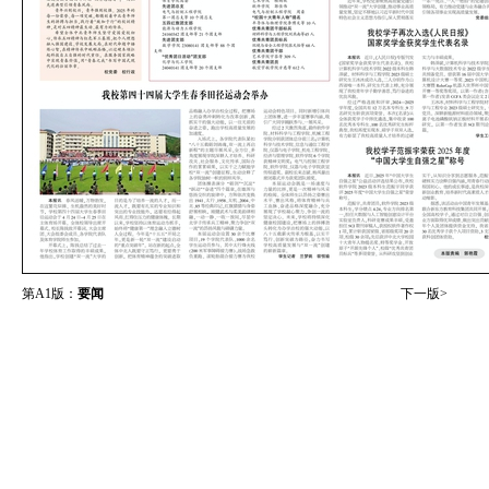
第A1版：
要闻
下一版>