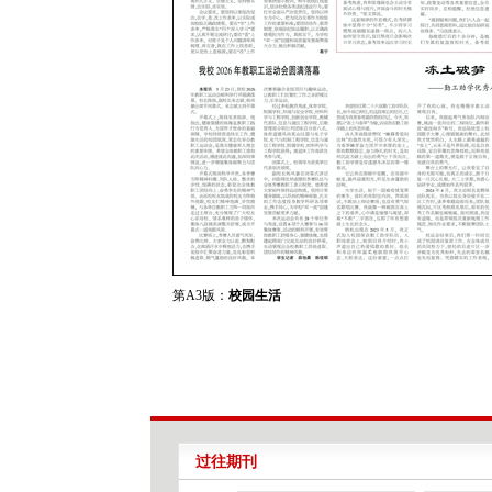
第A3版：
校园生活
过往期刊