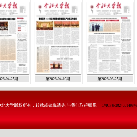
26-04-25期
第2026-04-10期
第2026-03-25期
中北大学版权所有，转载或镜像请先 与我们取得联系 ！
沪ICP备2024051498号