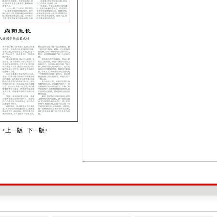
<上一版
下一版>