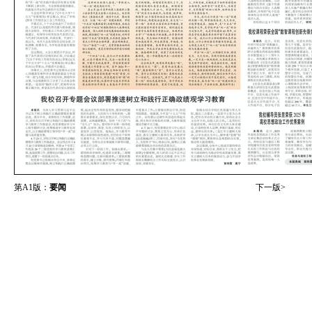
第A1版：
要闻
下一版>