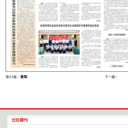
第A1版：
要闻
下一版>
过往期刊