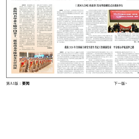
第A1版：
要闻
下一版>