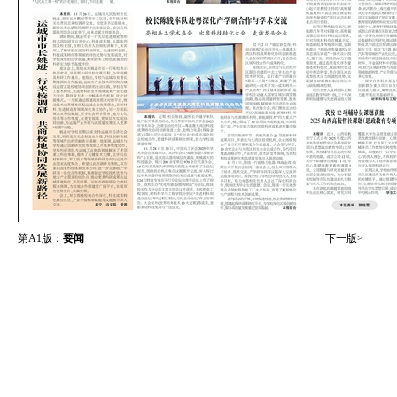
第A1版：
要闻
下一版>